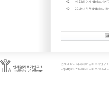
41
제 23회 연세 알레르기연
40
2019 대한천식알레르기
연세대학교 의과대학 알레르기연구소 03722
Copyright © 연세의대 알레르기내과 Co., Lt